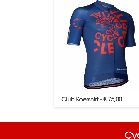
Club Koershirt - € 75,00
Cyc