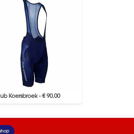
ub Koersbroek - € 90,00
shop