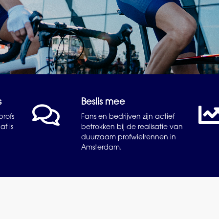
s
Beslis mee
rofs
Fans en bedrijven zijn actief
af is
betrokken bij de realisatie van
duurzaam profwielrennen in
Amsterdam.