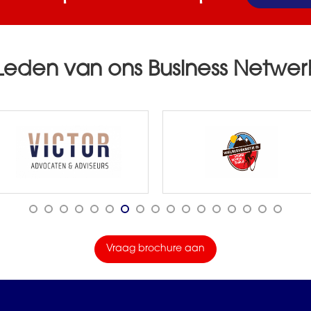
Leden van ons Business Netwer
Vraag brochure aan