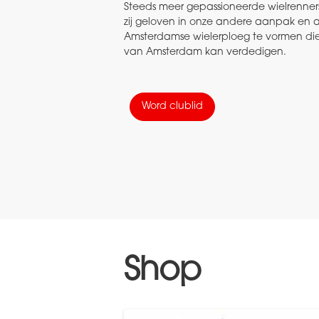
Steeds meer gepassioneerde wielrenner
zij geloven in onze andere aanpak en
Amsterdamse wielerploeg te vormen die
van Amsterdam kan verdedigen.
Word clublid
Shop