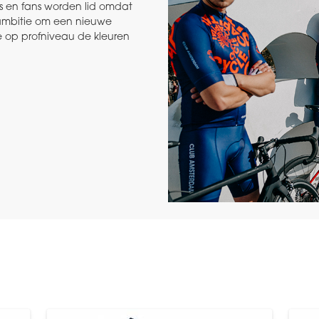
s en fans worden lid omdat
 ambitie om een nieuwe
 op profniveau de kleuren