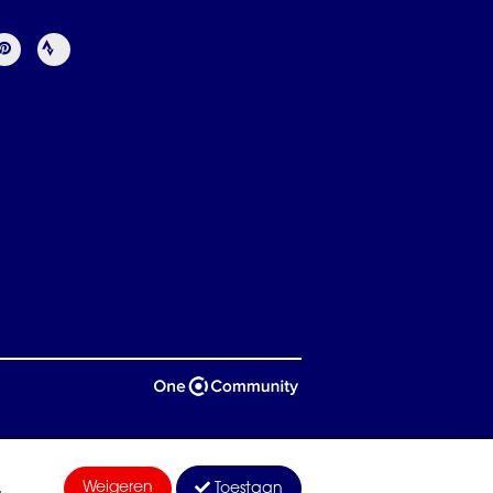
Weigeren
Toestaan