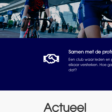
Samen met de prof
Een club waar leden en p
elkaar versterken. Hoe ga
dat?
Actueel