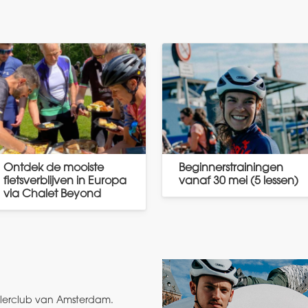
Ontdek de mooiste
Beginnerstrainingen
fietsverblijven in Europa
vanaf 30 mei (5 lessen)
via Chalet Beyond
ielerclub van Amsterdam.