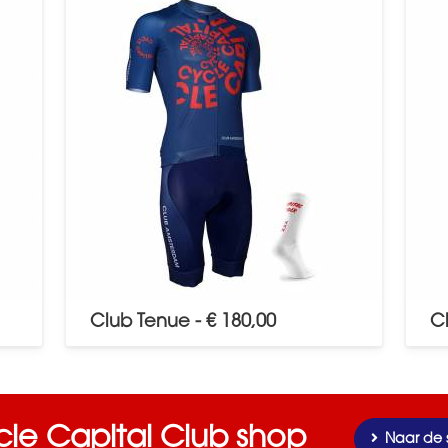
Club Tenue - € 180,00
Cl
le Capital Club shop
Naar de 