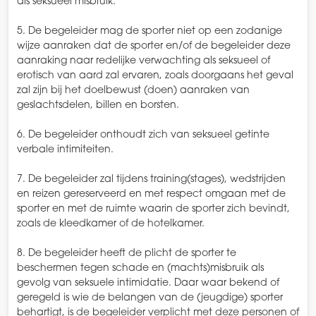
als seksueel misbruik.
5. De begeleider mag de sporter niet op een zodanige
wijze aanraken dat de sporter en/of de begeleider deze
aanraking naar redelijke verwachting als seksueel of
erotisch van aard zal ervaren, zoals doorgaans het geval
zal zijn bij het doelbewust (doen) aanraken van
geslachtsdelen, billen en borsten.
6. De begeleider onthoudt zich van seksueel getinte
verbale intimiteiten.
7. De begeleider zal tijdens training(stages), wedstrijden
en reizen gereserveerd en met respect omgaan met de
sporter en met de ruimte waarin de sporter zich bevindt,
zoals de kleedkamer of de hotelkamer.
8. De begeleider heeft de plicht de sporter te
beschermen tegen schade en (machts)misbruik als
gevolg van seksuele intimidatie. Daar waar bekend of
geregeld is wie de belangen van de (jeugdige) sporter
behartigt, is de begeleider verplicht met deze personen of