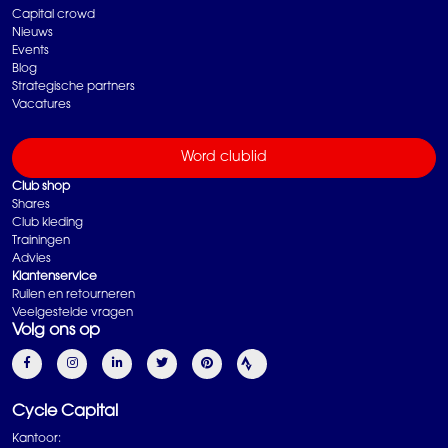
Capital crowd
Nieuws
Events
Blog
Strategische partners
Vacatures
Word clublid
Club shop
Shares
Club kleding
Trainingen
Advies
Klantenservice
Ruilen en retourneren
Veelgestelde vragen
Volg ons op
Cycle Capital
Kantoor: