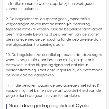
instanties samen te werken, opdat zij hun werk goed
kunnen uitoefenen.
9. De begeleider zal de sporter geen (im)materiële
vergoedingen geven met de kennelijke bedoeling
tegenprestaties te vragen. Ook de begeleider aanvaardt
geen financiële beloning of geschenken van de sporter
die in onevenredige verhouding tot de gebruikelijke dan
wel afgesproken honorering staan.
10. De begeleider zal er actief op toezien dat deze regels
worden nageleefd door iedereen die bij de sporter is
betrokken. Indien hij gedrag signaleert dat niet in
overeenstemming is met deze regels zal hij de betreffende
persoon daarop aanspreken.
11. In die gevallen waarin de gedragsregels niet (direct)
voorzien, ligt het binnen de verantwoordelijkheid van de
begeleider in de geest hiervan te handelen.
Naast deze gedragsregels kent Cycle