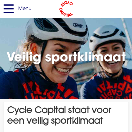
Menu
Veilig sportklimaat
Cycle Capital staat voor
een veilig sportklimaat