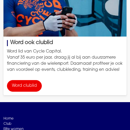
Word ook clublid
Word lid van Cycle Capital.
Vanaf 35 euro per jaar, draag jij al bij aan duurzamere
financiering van de wielersport. Daarnaast profiteer je ook
van voordeel op events, clubkleding, training en advies!
Word clublid
Home
Club
Elite women