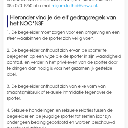
vertrouwenscontactpersoon is Mirjam Tuithof, telefoon
085-070 1960 of e-mail
mirjam.tuithof@knwu.nl
.
Hieronder vind je de elf gedragsregels van
het NOC*NSF
1. De begeleider moet zorgen voor een omgeving en een
sfeer waarbinnen de sporter zich veilig voelt.
2. De begeleider onthoudt zich ervan de sporter te
bejegenen op een wijze die de sporter in zijn waardigheid
aantast, én verder in het privéleven van de sporter door
te dringen dan nodig is voor het gezamenlijk gestelde
doel.
3. De begeleider onthoudt zich van elke vorm van
(machts)misbruik of seksuele intimidatie tegenover de
sporter.
4. Seksuele handelingen en seksuele relaties tussen de
begeleider en de jeugdige sporter tot zestien jaar zijn
onder geen beding geoorloofd en worden beschouwd