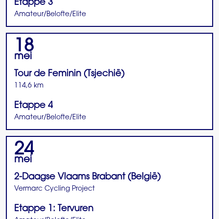
Etappe 3
Amateur/Belofte/Elite
18
mei
Tour de Feminin (Tsjechië)
114,6 km
Etappe 4
Amateur/Belofte/Elite
24
mei
2-Daagse Vlaams Brabant (België)
Vermarc Cycling Project
Etappe 1: Tervuren