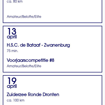
ca. 80 km
Amateur/Belofte/Elite
13
april
H.S.C. de Bataaf - Zwanenburg
75 min.
Voorjaarscompetitie #8
Amateur/Belofte/Elite
19
april
Zuiderzee Ronde Dronten
ca. 100 km