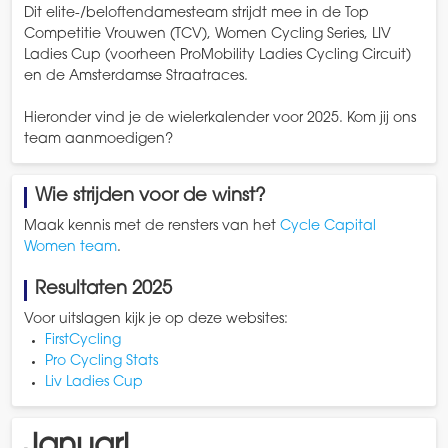
Dit elite-/beloftendamesteam strijdt mee in de Top
Competitie Vrouwen (TCV), Women Cycling Series, LIV
Ladies Cup (voorheen ProMobility Ladies Cycling Circuit)
en de Amsterdamse Straatraces.
Hieronder vind je de wielerkalender voor 2025. Kom jij ons
team aanmoedigen?
Wie strijden voor de winst?
Maak kennis met de rensters van het
Cycle Capital
Women team
.
Resultaten 2025
Voor uitslagen kijk je op deze websites:
FirstCycling
Pro Cycling Stats
Liv Ladies Cup