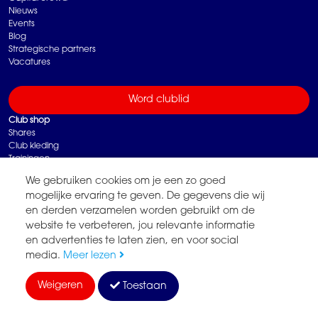
Nieuws
Events
Blog
Strategische partners
Vacatures
Word clublid
Club shop
Shares
Club kleding
Trainingen
Advies
We gebruiken cookies om je een zo goed
Klantenservice
mogelijke ervaring te geven. De gegevens die wij
Ruilen en retourneren
Veelgestelde vragen
en derden verzamelen worden gebruikt om de
Volg ons op
website te verbeteren, jou relevante informatie
en advertenties te laten zien, en voor social
media.
Meer lezen
Cycle Capital
Weigeren
Toestaan
Kantoor:
Tussen de Bogen 24