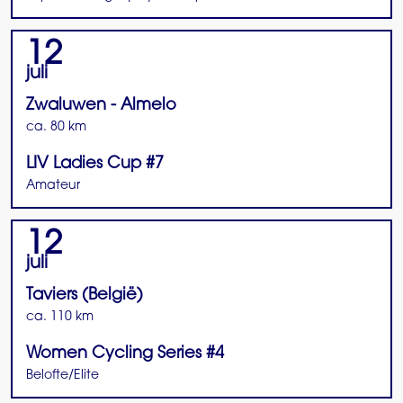
12
juli
Zwaluwen - Almelo
ca. 80 km
LIV Ladies Cup #7
Amateur
12
juli
Taviers (België)
ca. 110 km
Women Cycling Series #4
Belofte/Elite