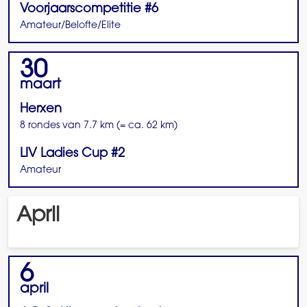
Voorjaarscompetitie #6
Amateur/Belofte/Elite
30
maart
Herxen
8 rondes van 7.7 km (= ca. 62 km)
LIV Ladies Cup #2
Amateur
April
6
april