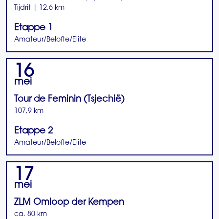
Tijdrit | 12,6 km
Etappe 1
Amateur/Belofte/Elite
16
mei
Tour de Feminin (Tsjechië)
107,9 km
Etappe 2
Amateur/Belofte/Elite
17
mei
ZLM Omloop der Kempen
ca. 80 km