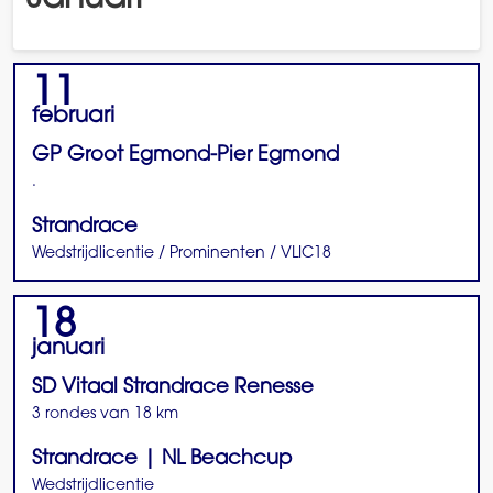
Januari
11
februari
GP Groot Egmond-Pier Egmond
.
Strandrace
Wedstrijdlicentie / Prominenten / VLIC18
18
januari
SD Vitaal Strandrace Renesse
3 rondes van 18 km
Strandrace | NL Beachcup
Wedstrijdlicentie