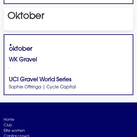
Oktober
.
oktober
WK Gravel
.
UCI Gravel World Series
Sophie Offringa | Cycle Capital
Home
Club
Elite women
Capital crowd