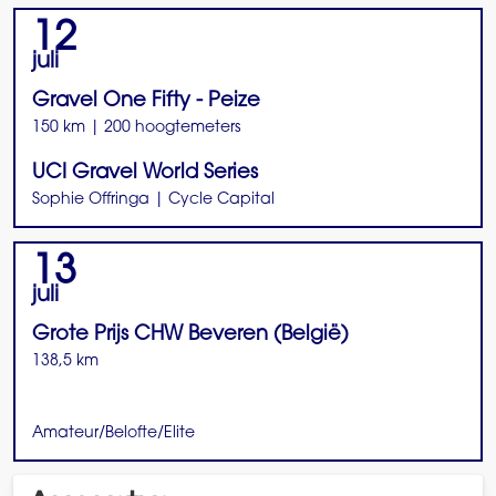
12
juli
Gravel One Fifty - Peize
150 km | 200 hoogtemeters
UCI Gravel World Series
Sophie Offringa | Cycle Capital
13
juli
Grote Prijs CHW Beveren (België)
138,5 km
Amateur/Belofte/Elite