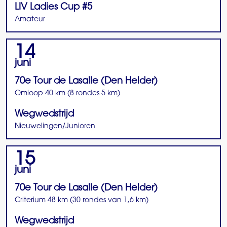
LIV Ladies Cup #5
Amateur
14
juni
70e Tour de Lasalle (Den Helder)
Omloop 40 km (8 rondes 5 km)
Wegwedstrijd
Nieuwelingen/Junioren
15
juni
70e Tour de Lasalle (Den Helder)
Criterium 48 km (30 rondes van 1,6 km)
Wegwedstrijd