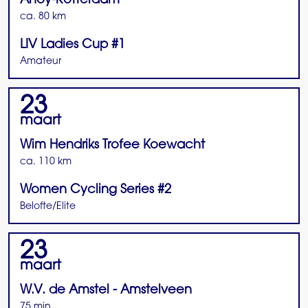
Ahoy-Rotterdam
ca. 80 km
LIV Ladies Cup #1
Amateur
23
maart
Wim Hendriks Trofee Koewacht
ca. 110 km
Women Cycling Series #2
Belofte/Elite
23
maart
W.V. de Amstel - Amstelveen
75 min.