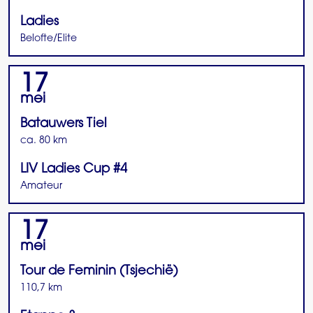
Ladies
Belofte/Elite
17
mei
Batauwers Tiel
ca. 80 km
LIV Ladies Cup #4
Amateur
17
mei
Tour de Feminin (Tsjechië)
110,7 km