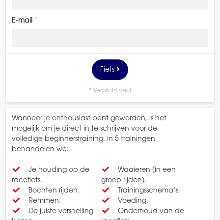
E-mail
*
Fiets
* Verplicht veld
Wanneer je enthousiast bent geworden, is het
mogelijk om je direct in te schrijven voor de
volledige beginnerstraining. In 5 trainingen
behandelen we:
Je houding op de
Waaieren (in een
racefiets.
groep rijden).
Bochten rijden.
Trainingsschema’s.
Remmen.
Voeding.
De juiste versnelling
Onderhoud van de