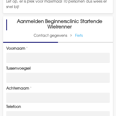
Let op, er is plek voor maximaal 10 personen dus wees er
snel bij!
Aanmelden Beginnersclinic Startende
Wielrenner
Contact gegevens
Fiets
Voornaam
*
Tussenvoegsel
Achternaam
*
Telefoon