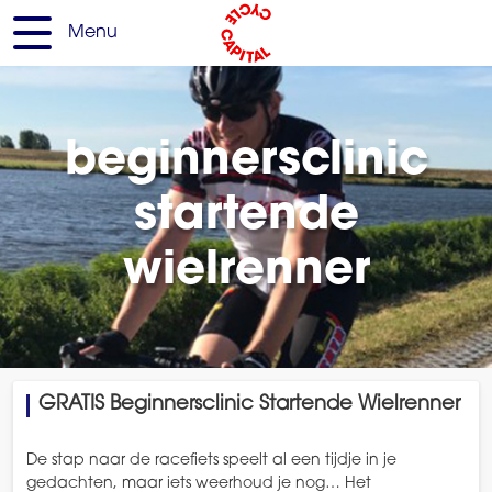
Menu
beginnersclinic
startende
wielrenner
GRATIS Beginnersclinic Startende Wielrenner
De stap naar de racefiets speelt al een tijdje in je
gedachten, maar iets weerhoud je nog… Het