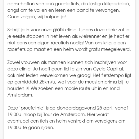
aanschaffen van een goede fiets, die lastige klikpedalen,
angst om te vallen en leren een band te vervangen.
Geen zorgen, wij helpen je!
Schrijf je in voor onze
gratis
clinic. Tijdens deze clinic zet je
je eerste stappen in het leven als wielrenner en je hebt er
niet eens een eigen racefiets nodig! Van ons krijg je een
racefiets op maat en een helm wordt gratis meegeleverd.
Zowel vrouwen als mannen kunnen zich inschrijven voor
deze clinic. Je hoeft geen lid te zijn van Cycle Capital,
ook niet-leden verwelkomen we graag! Het fietstempo ligt
op gemiddeld 25km/u, wat voor de meesten prima bij te
houden is! We zoeken een mooie route uit in en rond
Amsterdam.
Deze ‘proefclinic’ is op donderdagavond 25 april, vanaf
19:00u inloop bij Tour de Amsterdam. Hier wordt
eventueel een fiets en helm verstrekt om vervolgens om
19:30u te gaan rijden.