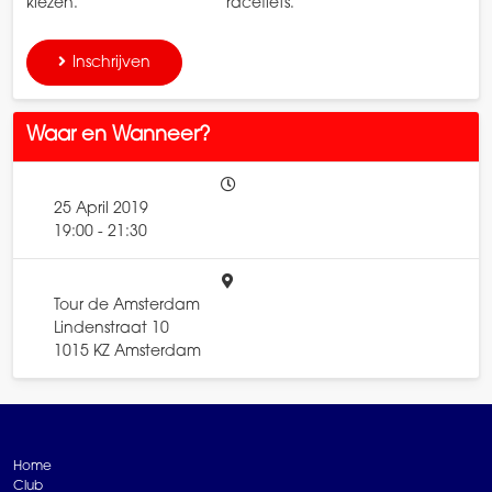
kiezen.
racefiets.
Inschrijven
Waar en Wanneer?
25 April 2019
19:00 - 21:30
Tour de Amsterdam
Lindenstraat 10
1015 KZ Amsterdam
Home
Club