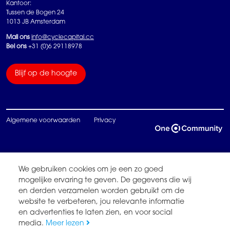
Kantoor:
Tussen de Bogen 24
1013 JB Amsterdam
Mail ons
info@cyclecapital.cc
Bel ons
+31 (0)6 29118978
Blijf op de hoogte
Algemene voorwaarden
Privacy
We gebruiken cookies om je een zo goed
mogelijke ervaring te geven. De gegevens die wij
en derden verzamelen worden gebruikt om de
website te verbeteren, jou relevante informatie
en advertenties te laten zien, en voor social
media.
Meer lezen