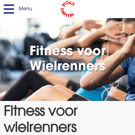
Menu
Fitness voor
Wielrenners
Fitness voor
wielrenners