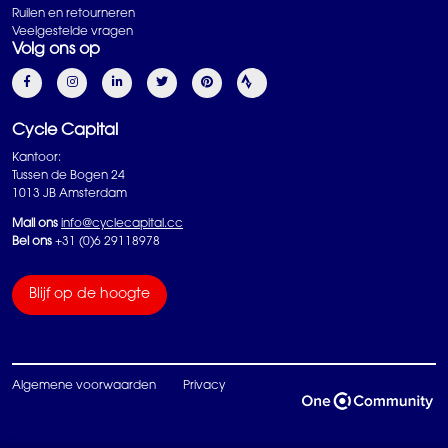
Ruilen en retourneren
Veelgestelde vragen
Volg ons op
Cycle Capital
Kantoor:
Tussen de Bogen 24
1013 JB Amsterdam
Mail ons
info@cyclecapital.cc
Bel ons
+31 (0)6 29118978
Blijf op de hoogte
Algemene voorwaarden
Privacy