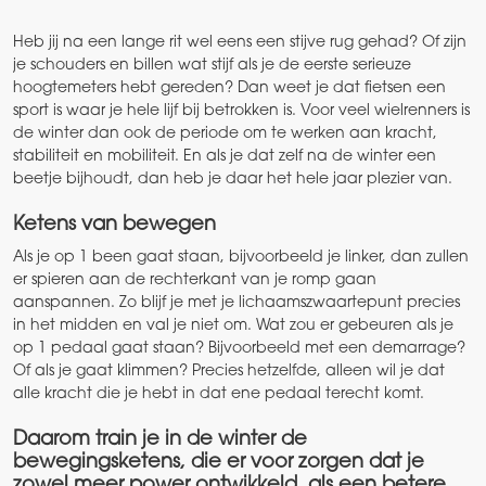
Heb jij na een lange rit wel eens een stijve rug gehad? Of zijn
je schouders en billen wat stijf als je de eerste serieuze
hoogtemeters hebt gereden? Dan weet je dat fietsen een
sport is waar je hele lijf bij betrokken is. Voor veel wielrenners is
de winter dan ook de periode om te werken aan kracht,
stabiliteit en mobiliteit. En als je dat zelf na de winter een
beetje bijhoudt, dan heb je daar het hele jaar plezier van.
Ketens van bewegen
Als je op 1 been gaat staan, bijvoorbeeld je linker, dan zullen
er spieren aan de rechterkant van je romp gaan
aanspannen. Zo blijf je met je lichaamszwaartepunt precies
in het midden en val je niet om. Wat zou er gebeuren als je
op 1 pedaal gaat staan? Bijvoorbeeld met een demarrage?
Of als je gaat klimmen? Precies hetzelfde, alleen wil je dat
alle kracht die je hebt in dat ene pedaal terecht komt.
Daarom train je in de winter de
bewegingsketens, die er voor zorgen dat je
zowel meer power ontwikkeld, als een betere