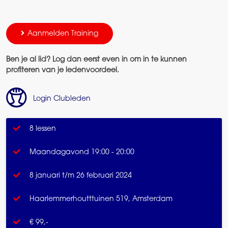
Aanmelden Training
Ben je al lid? Log dan eerst even in om in te kunnen
profiteren van je ledenvoordeel.
Login Clubleden
8 lessen
Maandagavond 19:00 - 20:00
8 januari t/m 26 februari 2024
Haarlemmerhoutttuinen 519, Amsterdam
€ 99,-