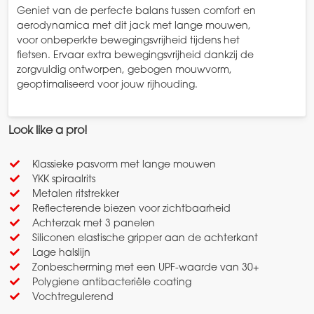
Geniet van de perfecte balans tussen comfort en
aerodynamica met dit jack met lange mouwen,
voor onbeperkte bewegingsvrijheid tijdens het
fietsen. Ervaar extra bewegingsvrijheid dankzij de
zorgvuldig ontworpen, gebogen mouwvorm,
geoptimaliseerd voor jouw rijhouding.
Look like a pro!
Klassieke pasvorm met lange mouwen
YKK spiraalrits
Metalen ritstrekker
Reflecterende biezen voor zichtbaarheid
Achterzak met 3 panelen
Siliconen elastische gripper aan de achterkant
Lage halslijn
Zonbescherming met een UPF-waarde van 30+
Polygiene antibacteriële coating
Vochtregulerend