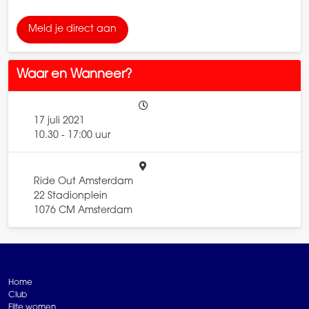
Meld je direct aan
Waar en Wanneer?
17 juli 2021
10.30 - 17:00 uur
Ride Out Amsterdam
22 Stadionplein
1076 CM Amsterdam
Home
Club
Elite women