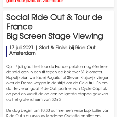
goed voor jezelf, en voor elkaar.
Social Ride Out & Tour de
France
Big Screen Stage Viewing
17 juli 2021 | Start & Finish bij Ride Out
Amsterdam
Op 17 juli gaat het Tour de France-peloton nog één keer
de strijd aan in een rit tegen de klok over 31 kilometer.
Hopelijk zien we Tadej Pogačar of Steven Kruijswijk vliegen
over de Franse wegen in de strijd om de Gele trui. En om
dat te vieren gaat Ride Out, partner van Cycle Capital,
op pad en wordt de op een na laatste etappe gekeken
op het grote scherm van 32m2!
De dag begint om 10:30 uur met een verse kop koffie van
Ride Out’s buurvrouw Madame Cyclette en stipt om