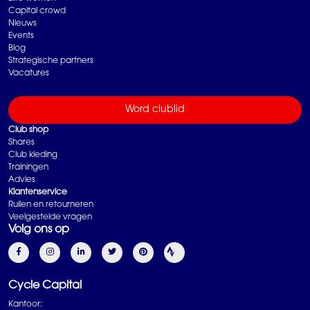
Capital crowd
Nieuws
Events
Blog
Strategische partners
Vacatures
Word clublid
Club shop
Shares
Club kleding
Trainingen
Advies
Klantenservice
Ruilen en retourneren
Veelgestelde vragen
Volg ons op
Cycle Capital
Kantoor: