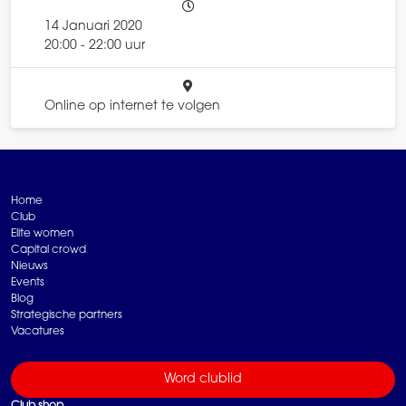
14 Januari 2020
20:00 - 22:00 uur
Online op internet te volgen
Home
Club
Elite women
Capital crowd
Nieuws
Events
Blog
Strategische partners
Vacatures
Word clublid