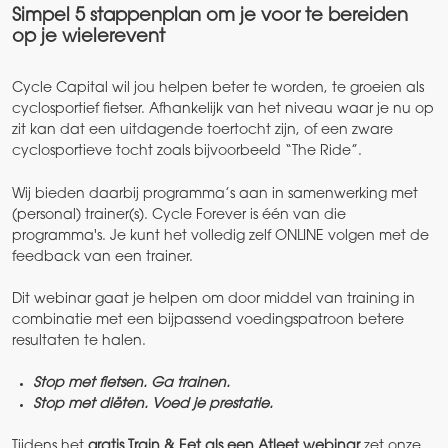
Simpel 5 stappenplan om je voor te bereiden
op je wielerevent
Cycle Capital wil jou helpen beter te worden, te groeien als
cyclosportief fietser. Afhankelijk van het niveau waar je nu op
zit kan dat een uitdagende toertocht zijn, of een zware
cyclosportieve tocht zoals bijvoorbeeld “The Ride”.
Wij bieden daarbij programma’s aan in samenwerking met
(personal) trainer(s). Cycle Forever is één van die
programma's. Je kunt het volledig zelf ONLINE volgen met de
feedback van een trainer.
Dit webinar gaat je helpen om door middel van training in
combinatie met een bijpassend voedingspatroon betere
resultaten te halen.
Stop met fietsen. Ga trainen.
Stop met diëten. Voed je prestatie.
Tijdens het
gratis Train & Eet als een Atleet webinar
zet onze